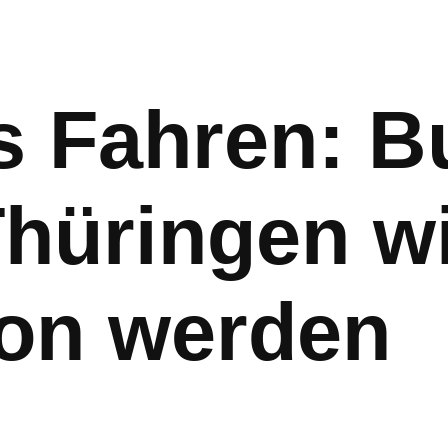
 Fahren: B
Thüringen wi
ion werden