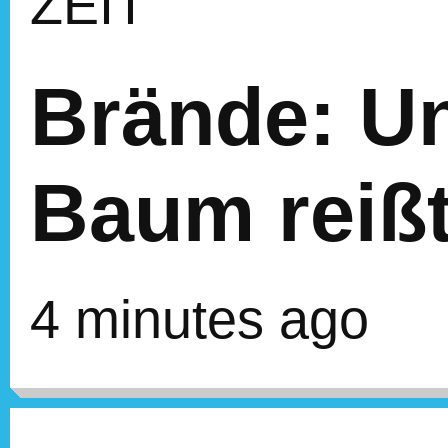
ZEIT
Brände: Unf
Baum reißt
4 minutes ago