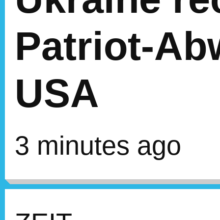
Patriot-Ab
USA
3 minutes ago