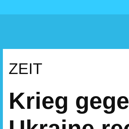
ZEIT
Krieg gege
Ukraine re