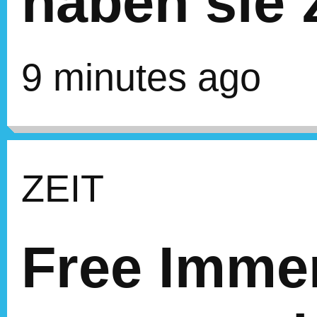
haben sie 
9 minutes ago
ZEIT
Free Imme