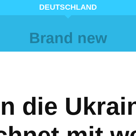
DEUTSCHLAND
Brand new
n die Ukrai
chnet mit w