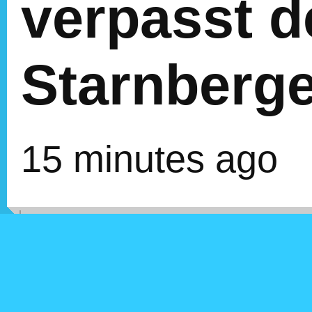
verpasst 
Starnberg
15 minutes ago
ZEIT