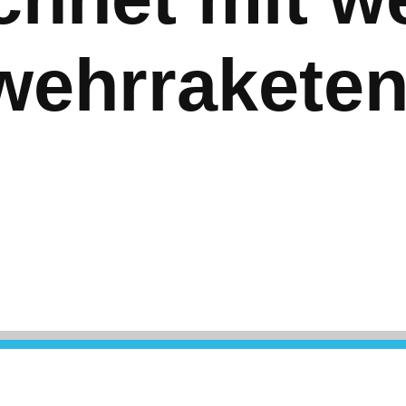
wehrrakete