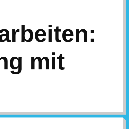
arbeiten:
ng mit