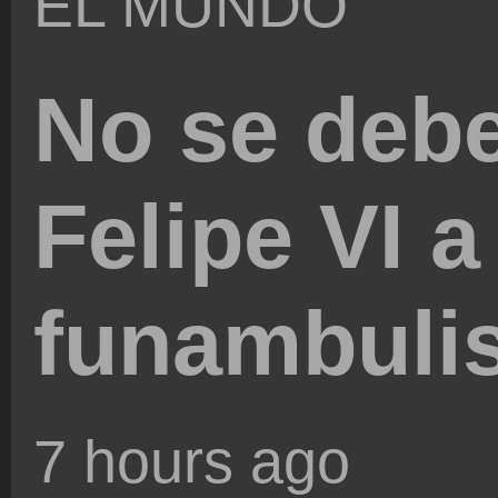
EL MUNDO
No se debe
Felipe VI a
funambuli
7 hours ago