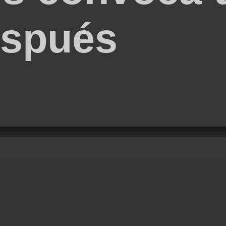
espués