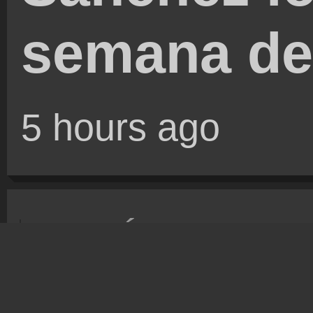
semana d
5 hours ago
EL PAÍS